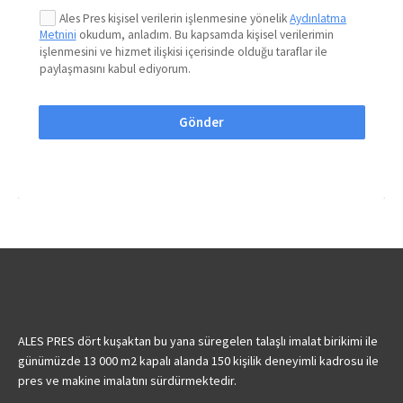
Ales Pres kişisel verilerin işlenmesine yönelik
Aydınlatma
Metnini
okudum, anladım. Bu kapsamda kişisel verilerimin
işlenmesini ve hizmet ilişkisi içerisinde olduğu taraflar ile
paylaşmasını kabul ediyorum.
Gönder
ALES PRES dört kuşaktan bu yana süregelen talaşlı imalat birikimi ile
günümüzde 13 000 m2 kapalı alanda 150 kişilik deneyimli kadrosu ile
pres ve makine imalatını sürdürmektedir.