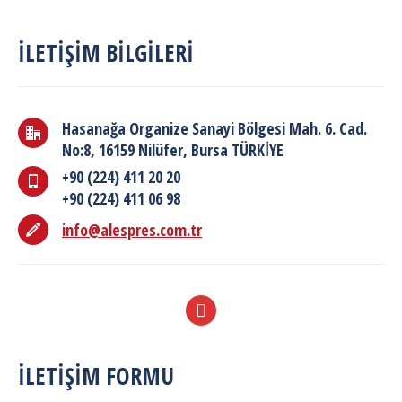
İLETIŞIM BILGILERI
Hasanağa Organize Sanayi Bölgesi Mah. 6. Cad.
No:8, 16159 Nilüfer, Bursa TÜRKİYE
+90 (224) 411 20 20
+90 (224) 411 06 98
info@alespres.com.tr
YouTube
İLETIŞIM FORMU