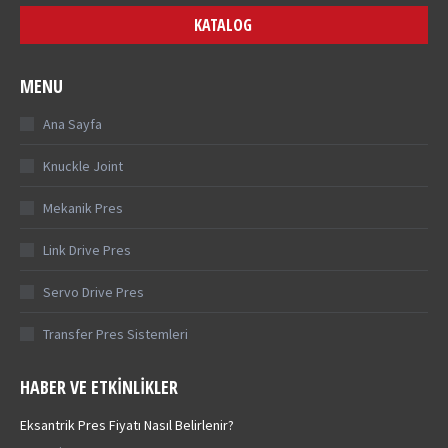
KATALOG
MENU
Ana Sayfa
Knuckle Joint
Mekanik Pres
Link Drive Pres
Servo Drive Pres
Transfer Pres Sistemleri
HABER VE ETKINLIKLER
Eksantrik Pres Fiyatı Nasıl Belirlenir?