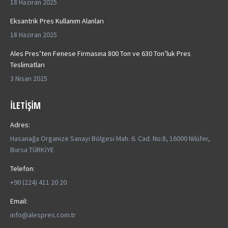
18 Haziran 2025
Eksantrik Pres Kullanım Alanları
18 Haziran 2025
Ales Pres’ten Fenese Firmasına 800 Ton ve 630 Ton’luk Pres
Teslimatları
3 Nisan 2025
İLETIŞIM
Adres:
Hasanağa Organize Sanayi Bölgesi Mah. 6. Cad. No:8, 16000 Nilüfer,
Bursa TÜRKİYE
Telefon:
+90 (224) 411 20 20
Email:
info@alespres.com.tr